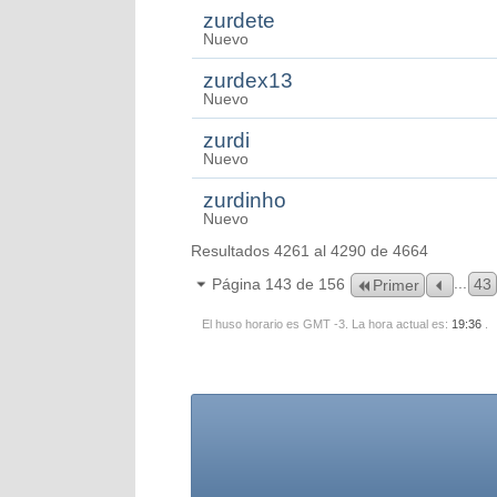
zurdete
Nuevo
zurdex13
Nuevo
zurdi
Nuevo
zurdinho
Nuevo
Resultados 4261 al 4290 de 4664
...
Página 143 de 156
43
Primer
El huso horario es GMT -3. La hora actual es:
19:36
.