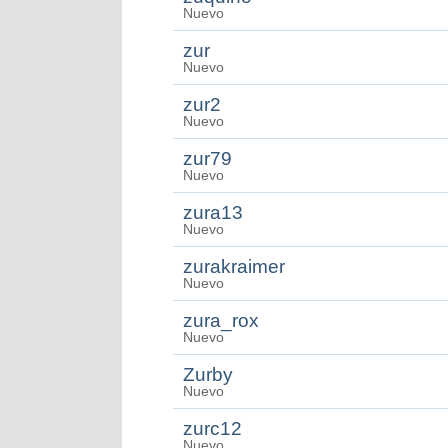
Nuevo
zur
Nuevo
zur2
Nuevo
zur79
Nuevo
zura13
Nuevo
zurakraimer
Nuevo
zura_rox
Nuevo
Zurby
Nuevo
zurc12
Nuevo