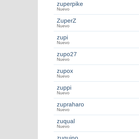
zuperpike
Nuevo
ZuperZ
Nuevo
zupi
Nuevo
zupo27
Nuevo
zupox
Nuevo
zuppi
Nuevo
zupraharo
Nuevo
zuqual
Nuevo
zuquino