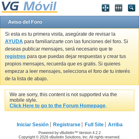
Aviso del Foro
Si esta es tu primera visita, asegúrate de revisar la
AYUDA
para familiarizarte con las funciones del foro. Si
deseas publicar mensajes, será necesario que te
registres
para que puedas dejar respuestas y crear tus
propios mensajes, recuerda que es gratis. Si quieres
empezar a leer mensajes, selecciona el foro de tu interés
de la lista de abajo.
We are sorry, this content is not supported via the
mobile style.
Click Here to go to the Forum Homepage
.
Iniciar Sesión
Registrarse
Full Site
Arriba
Powered by vBulletin™ Version 4.2.2
Copyright © 2026 vBulletin Solutions, Inc. All rights reserved.