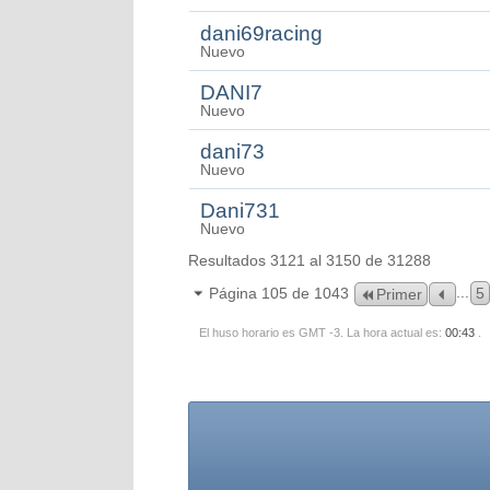
dani69racing
Nuevo
DANI7
Nuevo
dani73
Nuevo
Dani731
Nuevo
Resultados 3121 al 3150 de 31288
...
Página 105 de 1043
5
Primer
El huso horario es GMT -3. La hora actual es:
00:43
.