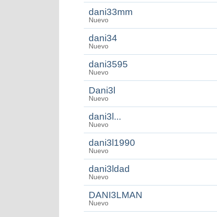
dani33mm
Nuevo
dani34
Nuevo
dani3595
Nuevo
Dani3l
Nuevo
dani3l...
Nuevo
dani3l1990
Nuevo
dani3ldad
Nuevo
DANI3LMAN
Nuevo