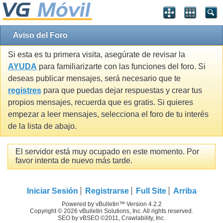
Aviso del Foro
Si esta es tu primera visita, asegúrate de revisar la
AYUDA
para familiarizarte con las funciones del foro. Si
deseas publicar mensajes, será necesario que te
registres
para que puedas dejar respuestas y crear tus
propios mensajes, recuerda que es gratis. Si quieres
empezar a leer mensajes, selecciona el foro de tu interés
de la lista de abajo.
El servidor está muy ocupado en este momento. Por
favor intenta de nuevo más tarde.
Iniciar Sesión
Registrarse
Full Site
Arriba
Powered by vBulletin™ Version 4.2.2
Copyright © 2026 vBulletin Solutions, Inc. All rights reserved.
SEO by vBSEO ©2011, Crawlability, Inc.