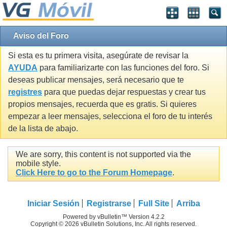
Aviso del Foro
Si esta es tu primera visita, asegúrate de revisar la
AYUDA
para familiarizarte con las funciones del foro. Si
deseas publicar mensajes, será necesario que te
registres
para que puedas dejar respuestas y crear tus
propios mensajes, recuerda que es gratis. Si quieres
empezar a leer mensajes, selecciona el foro de tu interés
de la lista de abajo.
We are sorry, this content is not supported via the
mobile style.
Click Here to go to the Forum Homepage
.
Iniciar Sesión
Registrarse
Full Site
Arriba
Powered by vBulletin™ Version 4.2.2
Copyright © 2026 vBulletin Solutions, Inc. All rights reserved.