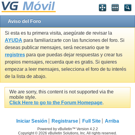
Aviso del Foro
Si esta es tu primera visita, asegúrate de revisar la
AYUDA
para familiarizarte con las funciones del foro. Si
deseas publicar mensajes, será necesario que te
registres
para que puedas dejar respuestas y crear tus
propios mensajes, recuerda que es gratis. Si quieres
empezar a leer mensajes, selecciona el foro de tu interés
de la lista de abajo.
We are sorry, this content is not supported via the
mobile style.
Click Here to go to the Forum Homepage
.
Iniciar Sesión
Registrarse
Full Site
Arriba
Powered by vBulletin™ Version 4.2.2
Copyright © 2026 vBulletin Solutions, Inc. All rights reserved.