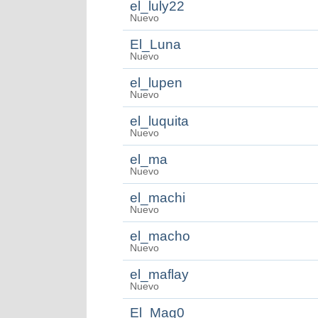
el_luly22
Nuevo
El_Luna
Nuevo
el_lupen
Nuevo
el_luquita
Nuevo
el_ma
Nuevo
el_machi
Nuevo
el_macho
Nuevo
el_maflay
Nuevo
El_Mag0