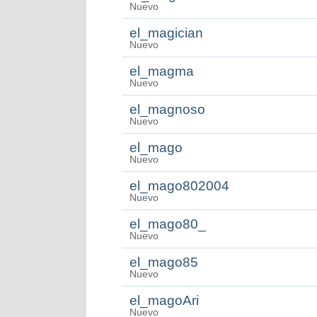
Nuevo
el_magician
Nuevo
el_magma
Nuevo
el_magnoso
Nuevo
el_mago
Nuevo
el_mago802004
Nuevo
el_mago80_
Nuevo
el_mago85
Nuevo
el_magoAri
Nuevo