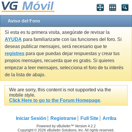
Aviso del Foro
Si esta es tu primera visita, asegúrate de revisar la
AYUDA
para familiarizarte con las funciones del foro. Si
deseas publicar mensajes, será necesario que te
registres
para que puedas dejar respuestas y crear tus
propios mensajes, recuerda que es gratis. Si quieres
empezar a leer mensajes, selecciona el foro de tu interés
de la lista de abajo.
We are sorry, this content is not supported via the
mobile style.
Click Here to go to the Forum Homepage
.
Iniciar Sesión
Registrarse
Full Site
Arriba
Powered by vBulletin™ Version 4.2.2
Copyright © 2026 vBulletin Solutions, Inc. All rights reserved.