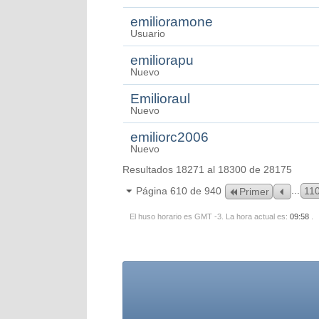
emilioramone
Usuario
emiliorapu
Nuevo
Emilioraul
Nuevo
emiliorc2006
Nuevo
Resultados 18271 al 18300 de 28175
...
Página 610 de 940
11
Primer
El huso horario es GMT -3. La hora actual es:
09:58
.