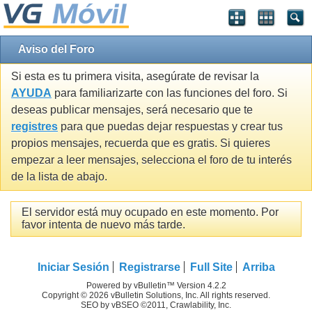
Aviso del Foro
Si esta es tu primera visita, asegúrate de revisar la
AYUDA
para familiarizarte con las funciones del foro. Si
deseas publicar mensajes, será necesario que te
registres
para que puedas dejar respuestas y crear tus
propios mensajes, recuerda que es gratis. Si quieres
empezar a leer mensajes, selecciona el foro de tu interés
de la lista de abajo.
El servidor está muy ocupado en este momento. Por
favor intenta de nuevo más tarde.
Iniciar Sesión
Registrarse
Full Site
Arriba
Powered by vBulletin™ Version 4.2.2
Copyright © 2026 vBulletin Solutions, Inc. All rights reserved.
SEO by vBSEO ©2011, Crawlability, Inc.