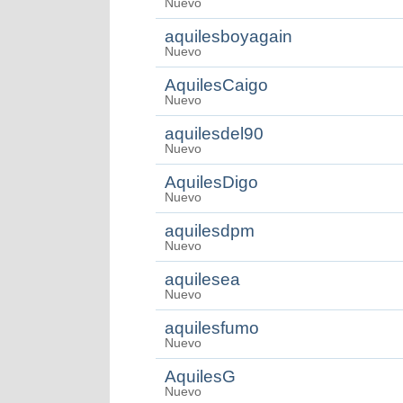
Nuevo
aquilesboyagain
Nuevo
AquilesCaigo
Nuevo
aquilesdel90
Nuevo
AquilesDigo
Nuevo
aquilesdpm
Nuevo
aquilesea
Nuevo
aquilesfumo
Nuevo
AquilesG
Nuevo