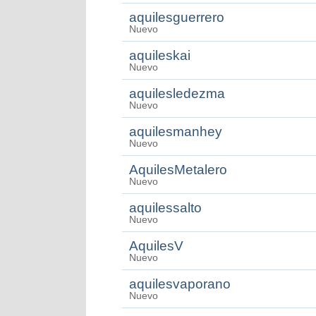
aquilesguerrero
Nuevo
aquileskai
Nuevo
aquilesledezma
Nuevo
aquilesmanhey
Nuevo
AquilesMetalero
Nuevo
aquilessalto
Nuevo
AquilesV
Nuevo
aquilesvaporano
Nuevo