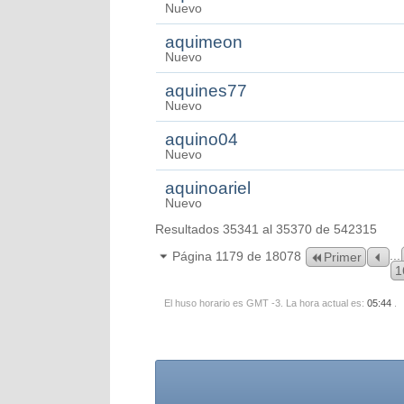
Nuevo
aquimeon
Nuevo
aquines77
Nuevo
aquino04
Nuevo
aquinoariel
Nuevo
Resultados 35341 al 35370 de 542315
...
Página 1179 de 18078
Primer
1
El huso horario es GMT -3. La hora actual es:
05:44
.