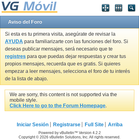
Aviso del Foro
Si esta es tu primera visita, asegúrate de revisar la
AYUDA
para familiarizarte con las funciones del foro. Si
deseas publicar mensajes, será necesario que te
registres
para que puedas dejar respuestas y crear tus
propios mensajes, recuerda que es gratis. Si quieres
empezar a leer mensajes, selecciona el foro de tu interés
de la lista de abajo.
We are sorry, this content is not supported via the
mobile style.
Click Here to go to the Forum Homepage
.
Iniciar Sesión
Registrarse
Full Site
Arriba
Powered by vBulletin™ Version 4.2.2
Copyright © 2026 vBulletin Solutions, Inc. All rights reserved.