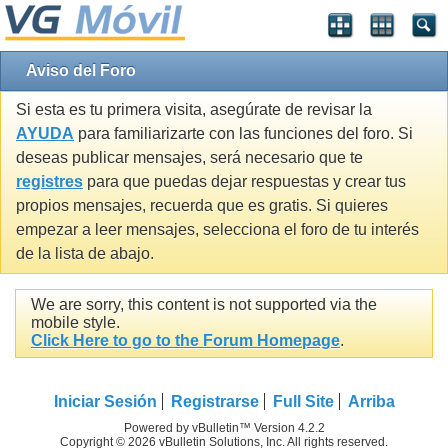
Aviso del Foro
Si esta es tu primera visita, asegúrate de revisar la
AYUDA
para familiarizarte con las funciones del foro. Si
deseas publicar mensajes, será necesario que te
registres
para que puedas dejar respuestas y crear tus
propios mensajes, recuerda que es gratis. Si quieres
empezar a leer mensajes, selecciona el foro de tu interés
de la lista de abajo.
We are sorry, this content is not supported via the
mobile style.
Click Here to go to the Forum Homepage
.
Iniciar Sesión
Registrarse
Full Site
Arriba
Powered by vBulletin™ Version 4.2.2
Copyright © 2026 vBulletin Solutions, Inc. All rights reserved.