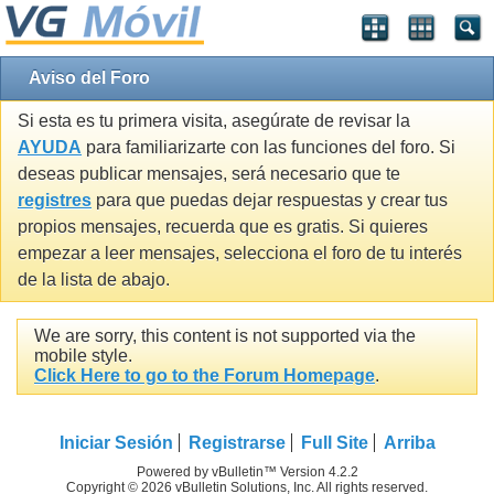
Aviso del Foro
Si esta es tu primera visita, asegúrate de revisar la
AYUDA
para familiarizarte con las funciones del foro. Si
deseas publicar mensajes, será necesario que te
registres
para que puedas dejar respuestas y crear tus
propios mensajes, recuerda que es gratis. Si quieres
empezar a leer mensajes, selecciona el foro de tu interés
de la lista de abajo.
We are sorry, this content is not supported via the
mobile style.
Click Here to go to the Forum Homepage
.
Iniciar Sesión
Registrarse
Full Site
Arriba
Powered by vBulletin™ Version 4.2.2
Copyright © 2026 vBulletin Solutions, Inc. All rights reserved.