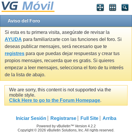
Aviso del Foro
Si esta es tu primera visita, asegúrate de revisar la
AYUDA
para familiarizarte con las funciones del foro. Si
deseas publicar mensajes, será necesario que te
registres
para que puedas dejar respuestas y crear tus
propios mensajes, recuerda que es gratis. Si quieres
empezar a leer mensajes, selecciona el foro de tu interés
de la lista de abajo.
We are sorry, this content is not supported via the
mobile style.
Click Here to go to the Forum Homepage
.
Iniciar Sesión
Registrarse
Full Site
Arriba
Powered by vBulletin™ Version 4.2.2
Copyright © 2026 vBulletin Solutions, Inc. All rights reserved.