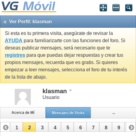
Ver Perfil: klasman
Si esta es tu primera visita, asegúrate de revisar la
AYUDA
para familiarizarte con las funciones del foro. Si
deseas publicar mensajes, será necesario que te
registres
para que puedas dejar respuestas y crear tus
propios mensajes, recuerda que es gratis. Si quieres
empezar a leer mensajes, selecciona el foro de tu interés
de la lista de abajo.
klasman
Usuario
Acerca de Mí
Mensajes de Visita
...
1
2
3
4
5
6
7
8
9
10