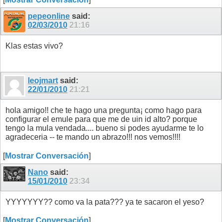
pepeonline
said:
02/03/2010
21:16
Klas estas vivo?
leojmart
said:
22/01/2010
21:21
hola amigo!! che te hago una pregunta¡ como hago para
configurar el emule para que me de uin id alto? porque
tengo la mula vendada.... bueno si podes ayudarme te lo
agradeceria -- te mando un abrazo!!! nos vemos!!!!
[
Mostrar Conversación
]
Nano
said:
15/01/2010
23:34
YYYYYYY?? como va la pata??? ya te sacaron el yeso?
[
Mostrar Conversación
]