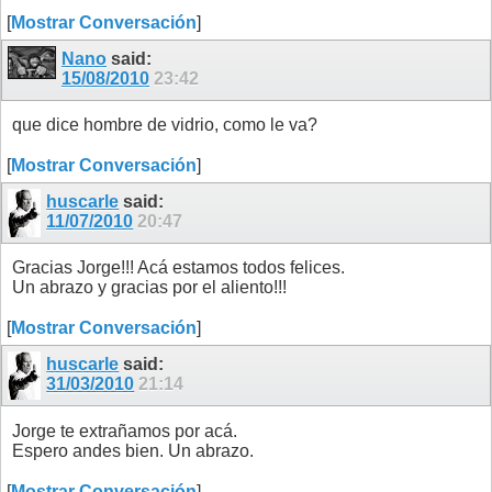
[
Mostrar Conversación
]
Nano
said:
15/08/2010
23:42
que dice hombre de vidrio, como le va?
[
Mostrar Conversación
]
huscarle
said:
11/07/2010
20:47
Gracias Jorge!!! Acá estamos todos felices.
Un abrazo y gracias por el aliento!!!
[
Mostrar Conversación
]
huscarle
said:
31/03/2010
21:14
Jorge te extrañamos por acá.
Espero andes bien. Un abrazo.
[
Mostrar Conversación
]