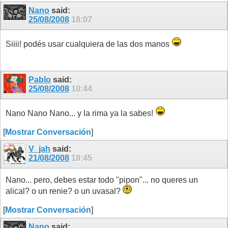
Nano
said:
25/08/2008
18:07
Siiii! podés usar cualquiera de las dos manos
Pablo
said:
25/08/2008
10:44
Nano Nano Nano... y la rima ya la sabes!
[
Mostrar Conversación
]
V_jah
said:
21/08/2008
18:45
Nano... pero, debes estar todo "pipon"... no queres un
alical? o un renie? o un uvasal?
[
Mostrar Conversación
]
Nano
said: