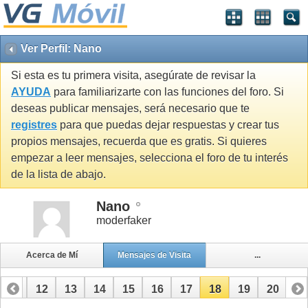
Ver Perfil: Nano
Si esta es tu primera visita, asegúrate de revisar la
AYUDA
para familiarizarte con las funciones del foro. Si
deseas publicar mensajes, será necesario que te
registres
para que puedas dejar respuestas y crear tus
propios mensajes, recuerda que es gratis. Si quieres
empezar a leer mensajes, selecciona el foro de tu interés
de la lista de abajo.
Nano
moderfaker
Acerca de Mí
Mensajes de Visita
...
11
12
13
14
15
16
17
18
19
20