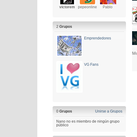
victorem
pepeonline
Pablo
2
Grupos
Emprendedores
Mo
VG Fans
0
Grupos
Unirse a Grupos
Nano no es miembro de ningún grupo
público