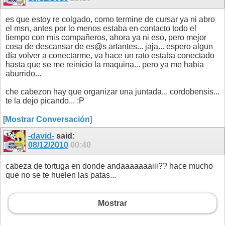
es que estoy re colgado, como termine de cursar ya ni abro
el msn, antes por lo menos estaba en contacto todo el
tiempo con mis compañeros, ahora ya ni eso, pero mejor
cosa de descansar de es@s artantes... jaja... espero algun
día volver a conectarme, va hace un rato estaba conectado
hasta que se me reinicio la maquina... pero ya me habia
aburrido...
che cabezon hay que organizar una juntada... cordobensis...
te la dejo picando... :P
[
Mostrar Conversación
]
-david-
said:
08/12/2010
00:40
cabeza de tortuga en donde andaaaaaaaiii?? hace mucho
que no se te huelen las patas...
Mostrar