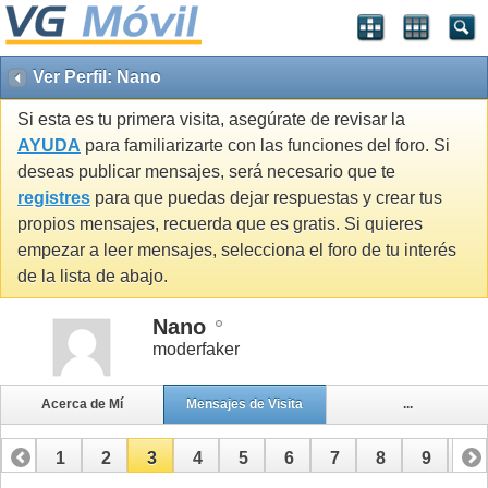
Ver Perfil: Nano
Si esta es tu primera visita, asegúrate de revisar la
AYUDA
para familiarizarte con las funciones del foro. Si
deseas publicar mensajes, será necesario que te
registres
para que puedas dejar respuestas y crear tus
propios mensajes, recuerda que es gratis. Si quieres
empezar a leer mensajes, selecciona el foro de tu interés
de la lista de abajo.
Nano
moderfaker
Acerca de Mí
Mensajes de Visita
...
1
2
3
4
5
6
7
8
9
10